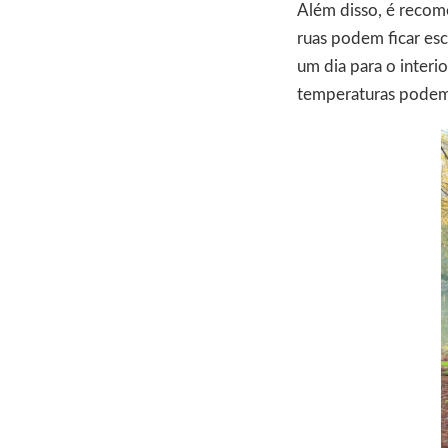
Além disso, é recom
ruas podem ficar es
um dia para o interi
temperaturas podem s