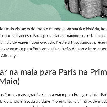
es mais visitadas de todo o mundo, com sua rica história, bela
stronomia francesa. Para aproveitar ao máximo sua estadia na c
 a mala de viagem com cuidado. Neste artigo, vamos apresent
 levar na mala para Paris em cada estação do ano e itens essen
 Allons-y !
ar na mala para Paris na Pri
Maio)
as épocas mais agradáveis para
viajar para França
e visitar Pa
abrochando em toda a cidade. No entanto, o clima pode mud