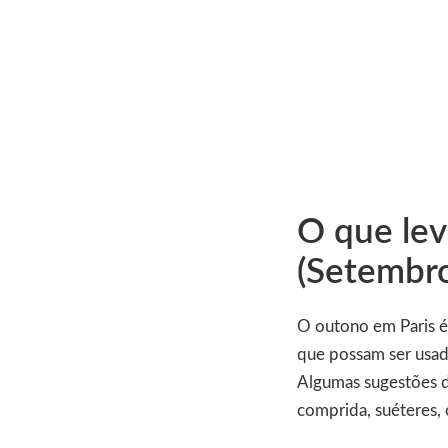
O que lev
(Setembr
O outono em Paris é 
que possam ser usad
Algumas sugestões d
comprida, suéteres, 