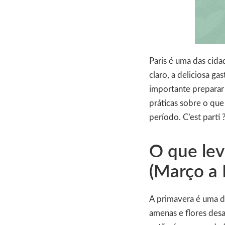
Paris é uma das cidad
claro, a deliciosa ga
importante preparar
práticas sobre o que
período. C’est parti ?
O que lev
(Março a 
A primavera é uma d
amenas e flores des