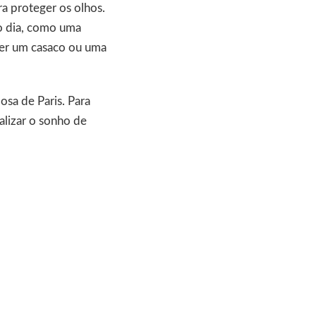
a proteger os olhos.
 o dia, como uma
zer um casaco ou uma
sa de Paris. Para
alizar o sonho de