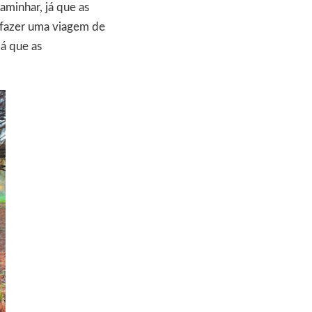
minhar, já que as
 fazer uma viagem de
já que as