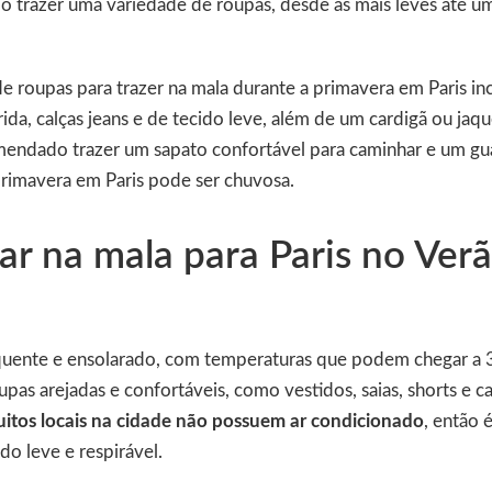
 trazer uma variedade de roupas, desde as mais leves até um
 roupas para trazer na mala durante a primavera em Paris in
da, calças jeans e de tecido leve, além de um cardigã ou jaqu
omendado trazer um sapato confortável para caminhar e um g
primavera em Paris pode ser chuvosa.
ar na mala para Paris no Ver
quente e ensolarado, com temperaturas que podem chegar a 3
upas arejadas e confortáveis, como vestidos, saias, shorts e 
itos locais na cidade não possuem ar condicionado
, então
do leve e respirável.