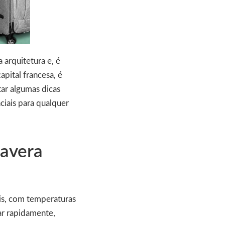
 arquitetura e, é
apital francesa, é
ar algumas dicas
ciais para qualquer
mavera
ris, com temperaturas
ar rapidamente,