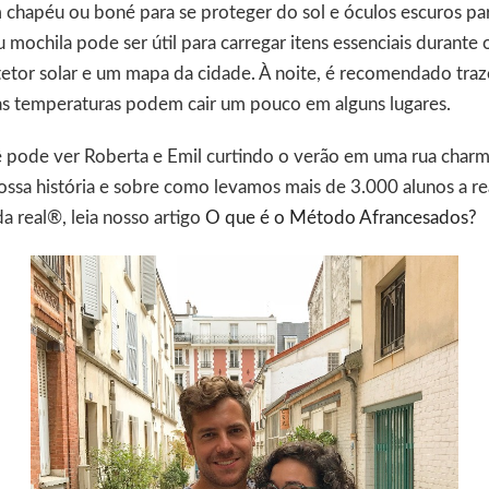
 chapéu ou boné para se proteger do sol e óculos escuros par
mochila pode ser útil para carregar itens essenciais durante
otetor solar e um mapa da cidade. À noite, é recomendado tra
 as temperaturas podem cair um pouco em alguns lugares.
ê pode ver Roberta e Emil curtindo o verão em uma rua charmo
ossa história e sobre como levamos mais de 3.000 alunos a re
da real®, leia nosso artigo
O que é o Método Afrancesados?