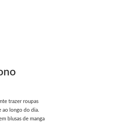
tono
nte trazer roupas
 ao longo do dia.
uem blusas de manga