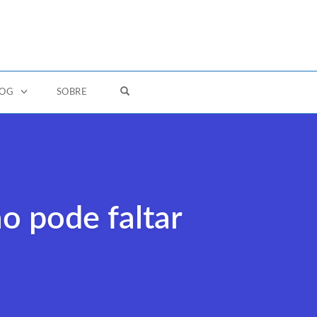
OPEN SEARCH FORM
LOG
SOBRE
o pode faltar