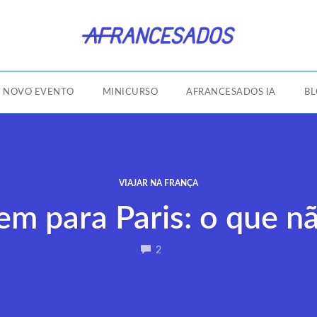
NOVO EVENTO
MINICURSO
AFRANCESADOS IA
B
VIAJAR NA FRANÇA
em para Paris: o que nã
COMMENTS
2