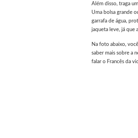
Além disso, traga um
Uma bolsa grande ou 
garrafa de água, pr
jaqueta leve, já que
Na foto abaixo, voc
saber mais sobre a n
falar o Francês da vi