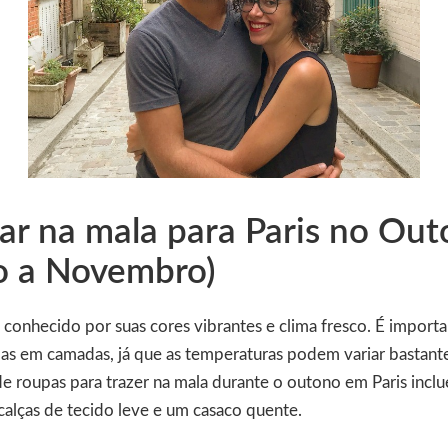
ar na mala para Paris no Ou
o a Novembro)
conhecido por suas cores vibrantes e clima fresco. É importa
as em camadas, já que as temperaturas podem variar bastante
e roupas para trazer na mala durante o outono em Paris incl
calças de tecido leve e um casaco quente.