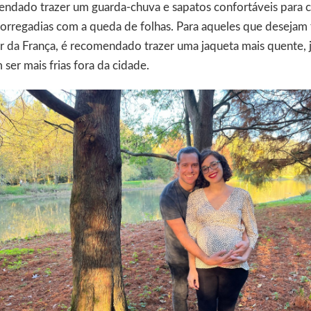
endado trazer um guarda-chuva e sapatos confortáveis para ca
corregadias com a queda de folhas. Para aqueles que desejam
or da França, é recomendado trazer uma jaqueta mais quente, 
er mais frias fora da cidade.