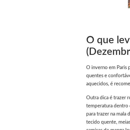
O que lev
(Dezembro
O inverno em Paris 
quentes e confortáve
aquecidos, é recome
Outra dica é trazer 
temperatura dentro 
para trazer na mala 
tecido quente, meias