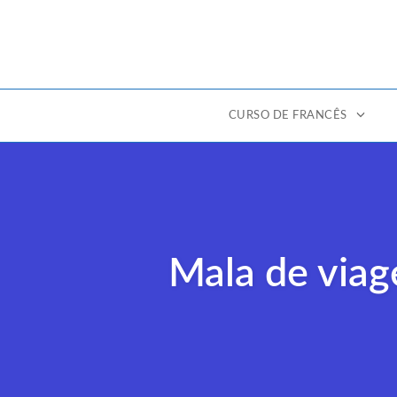
CURSO DE FRANCÊS
Ir
para
o
conteúdo
Mala de viag