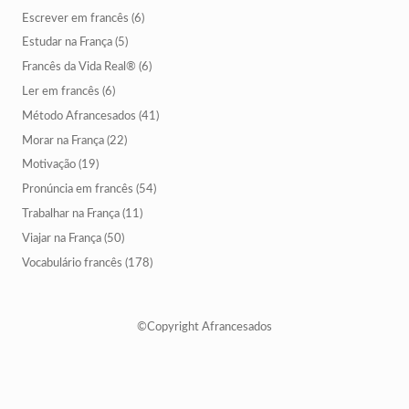
Escrever em francês
(6)
Estudar na França
(5)
Francês da Vida Real®
(6)
Ler em francês
(6)
Método Afrancesados
(41)
Morar na França
(22)
Motivação
(19)
Pronúncia em francês
(54)
Trabalhar na França
(11)
Viajar na França
(50)
Vocabulário francês
(178)
©Copyright Afrancesados