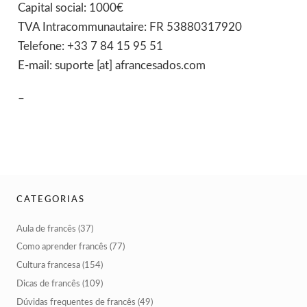
Capital social: 1000€
TVA Intracommunautaire: FR 53880317920
Telefone: +33 7 84 15 95 51
E-mail: suporte [at] afrancesados.com
–
CATEGORIAS
Aula de francês
(37)
Como aprender francês
(77)
Cultura francesa
(154)
Dicas de francês
(109)
Dúvidas frequentes de francês
(49)