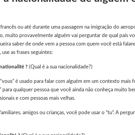
rancês ou até durante uma passagem na imigração do aeropo
no, muito provavelmente alguém vai perguntar de qual país v
ueira saber de onde vem a pessoa com quem você está faland
 use as frases seguintes:
 nationalité ?
(Qual é a sua nacionalidade?)
“vous” é usado para falar com alguém em um contexto mais 
us” para qualquer pessoa que você ainda não conheça muito b
sionais e com pessoas mais velhas.
amiliares, amigos ou crianças, você pode usar o “tu”. A pergunt