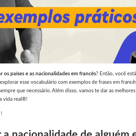
r os países e as nacionalidades em francês
? Então, você está
explorar esse vocabulário com exemplos de frases em francês 
 sempre que necessário. Além disso, vamos te dar as melhore
a vida real®!
 !
 a nacionalidade de alguém