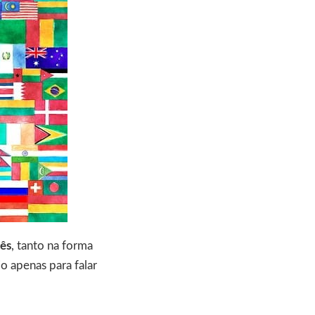
cês
, tanto na forma
 apenas para falar