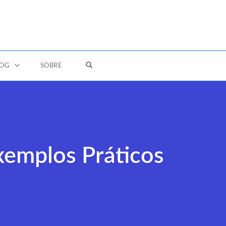
OPEN SEARCH FORM
LOG
SOBRE
xemplos Práticos