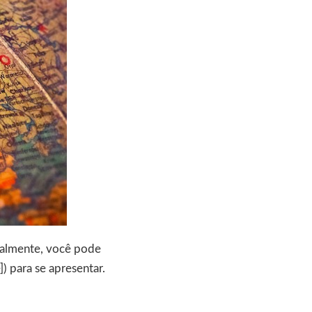
eralmente, você pode
]) para se apresentar.