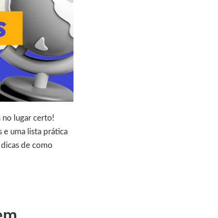
 no lugar certo!
e uma lista prática
s dicas de como
 em