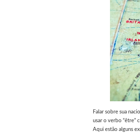
Falar sobre sua nac
usar o verbo “être” c
Aqui estão alguns e