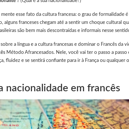
ionalité ?
(Qual é a sua nacionalidade?)
mente esse fato da cultura francesa: o grau de formalidade 
so, alguns franceses chegam até a sentir um choque cultural q
rasileiras são bem mais descontraídas e informais nesse sentid
 sobre a língua e a cultura francesas e dominar o Francês da v
cês
Método Afrancesados. Nele, você vai ter o passo a passo 
, fluidez e se sentirá confiante para ir à França ou qualquer 
ua nacionalidade em francês