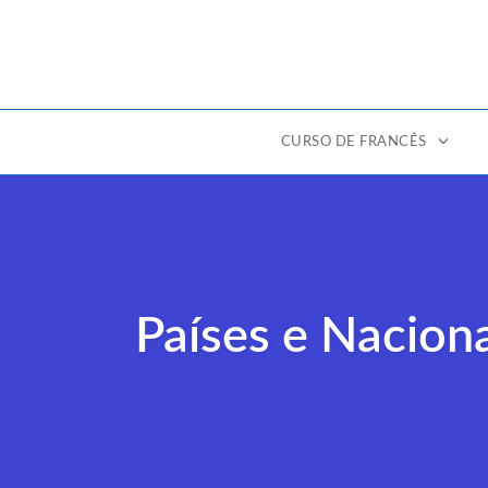
CURSO DE FRANCÊS
Ir
para
o
conteúdo
Países e Nacion