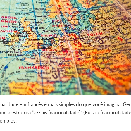
ionalidade em francês é mais simples do que você imagina. G
om a estrutura “Je suis [nacionalidade]” (Eu sou [nacionalidade
xemplos: