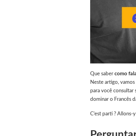
Que saber
como fala
Neste artigo, vamos 
para você consultar
dominar o Francês d
C’est parti ? Allons-y
Perguntar