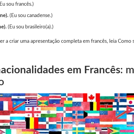
Eu sou francês.)
ne).
(Eu sou canadense.)
ne).
(Eu sou brasileiro(a).)
er a criar uma apresentação completa em francês, leia Como 
nacionalidades em Francês
: 
o