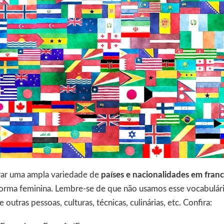
rar uma ampla variedade de
países e nacionalidades em fran
orma feminina. Lembre-se de que não usamos esse vocabulário
outras pessoas, culturas, técnicas, culinárias, etc. Confira: