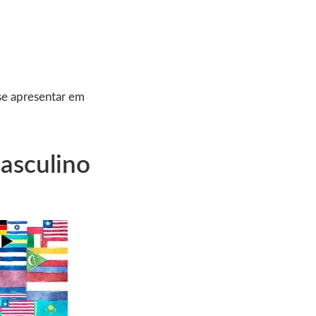
se apresentar em
masculino