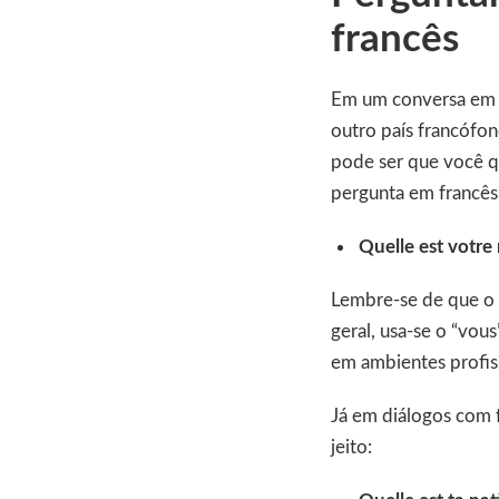
francês
Em um conversa em f
outro país francófo
pode ser que você q
pergunta em francês,
Quelle est votre
Lembre-se de que o 
geral, usa-se o “vo
em ambientes profis
Já em diálogos com f
jeito: