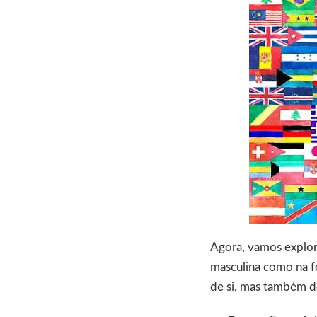
Agora, vamos explo
masculina como na f
de si, mas também de 