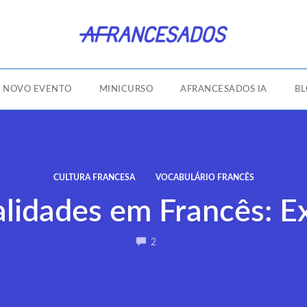
NOVO EVENTO
MINICURSO
AFRANCESADOS IA
B
CULTURA FRANCESA
VOCABULÁRIO FRANCÊS
alidades em Francês: E
COMMENTS
2